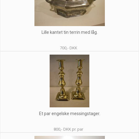
Lille kantet tin terrin med låg.
700,- DKK
Et par engelske messingstager.
800,- DKK pr. par