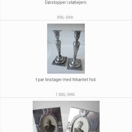
Dørstopper i støbejern.
350,- DKK
t par tinstager med firkantet fod.
1.500,- DKK