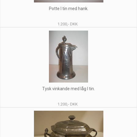
Potte I tin med hank.
1.200,- DKK
Tysk vinkande med låg I tin.
1.200,- DKK