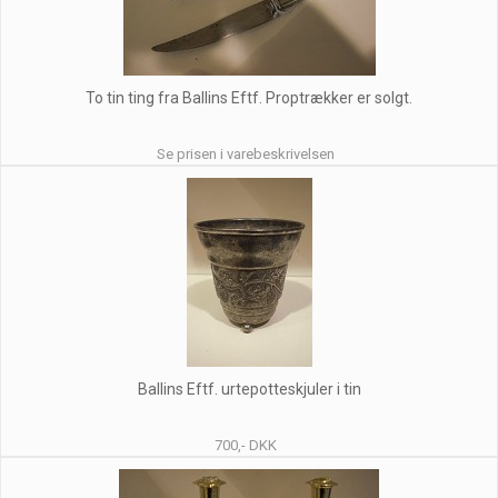
To tin ting fra Ballins Eftf. Proptrækker er solgt.
Se prisen i varebeskrivelsen
Ballins Eftf. urtepotteskjuler i tin
700,- DKK