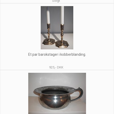
Solgt
Et par barokstager i kobberblanding.
925,- DKK