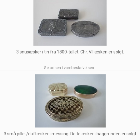
3 snusæsker i tin fra 1800-tallet. Chr. VII æsken er solgt.
Se prisen i varebeskrivelsen
3 små pille-/duftæsker i messing. De to æsker i baggrunden er solgt