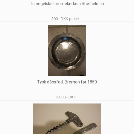
To engelske lommelærker i Sheffield tin
300,- DKK pr. stk.
Tysk dåbsfad, Bremen før 1850
3.000,- DKK