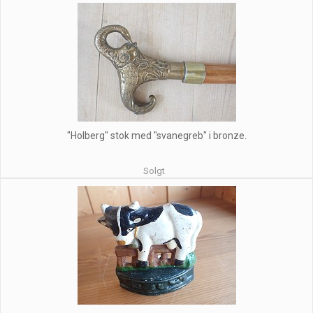
"Holberg" stok med "svanegreb" i bronze.
Solgt