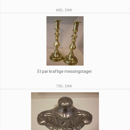
600,- DKK
Et par kraftige messingstager.
750,- DKK