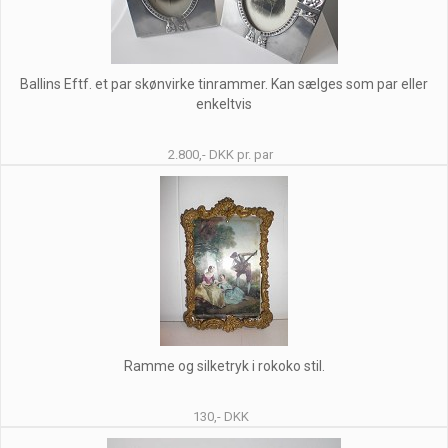
Ballins Eftf. et par skønvirke tinrammer. Kan sælges som par eller
enkeltvis
2.800,- DKK pr. par
Ramme og silketryk i rokoko stil.
130,- DKK