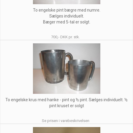
To engelske pint bægre med numre.
Sælges individuelt.
Bæger med 5-tal er solgt.
700,- DKK pr. stk.
To engelske krus med hanke - pint og ½ pint. Sælges individuelt. ½
pint kruset er solgt
Se prisen i varebeskrivelsen