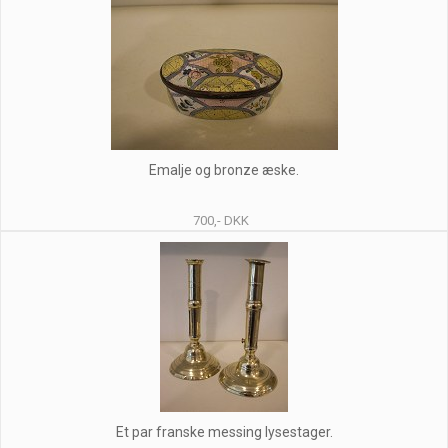
Emalje og bronze æske.
700,- DKK
Et par franske messing lysestager.