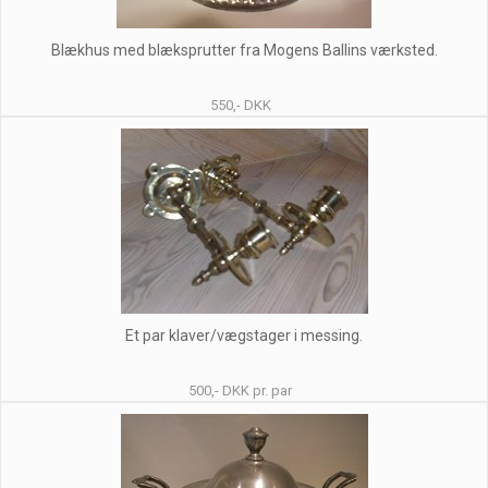
Blækhus med blæksprutter fra Mogens Ballins værksted.
550,- DKK
Et par klaver/vægstager i messing.
500,- DKK pr. par