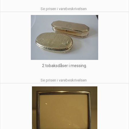
Se prisen i varebeskrivelsen
2 tobaksdåser i messing.
Se prisen i varebeskrivelsen