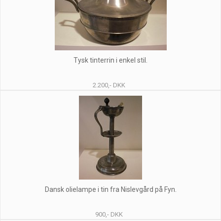
Tysk tinterrin i enkel stil.
2.200,- DKK
Dansk olielampe i tin fra Nislevgård på Fyn.
900,- DKK