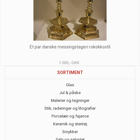
Et par danske messingstageri rokokkostil
1.000,- DKK
SORTIMENT
Glas
Jul & påske
Malerier og tegninger
Stik, raderinger og litografier
Porcelæn og fajance
Keramik og stentøj
Smykker
Sølv og sølvplet