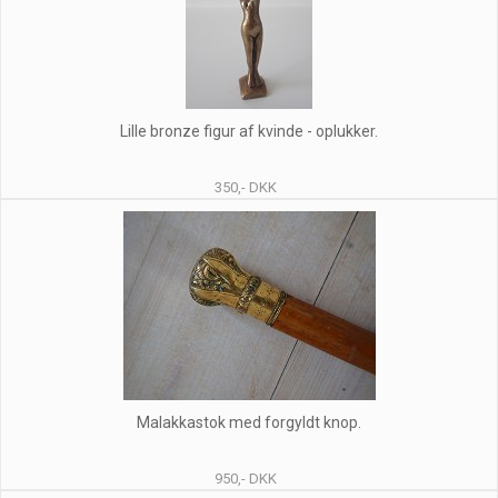
Lille bronze figur af kvinde - oplukker.
350,- DKK
Malakkastok med forgyldt knop.
950,- DKK