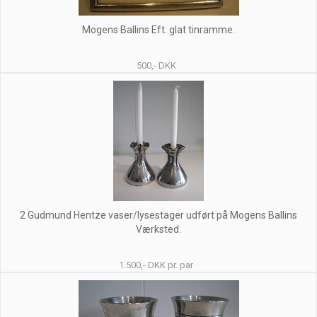
Mogens Ballins Eft. glat tinramme.
500,- DKK
2 Gudmund Hentze vaser/lysestager udført på Mogens Ballins
Værksted.
1.500,- DKK pr. par