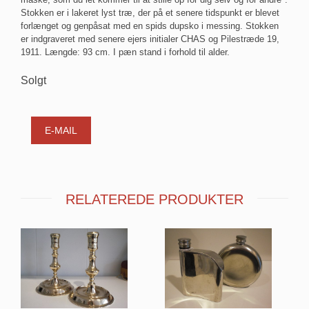
Stokken er i lakeret lyst træ, der på et senere tidspunkt er blevet
forlænget og genpåsat med en spids dupsko i messing. Stokken
er indgraveret med senere ejers initialer CHAS og Pilestræde 19,
1911. Længde: 93 cm. I pæn stand i forhold til alder.
Solgt
E-MAIL
RELATEREDE PRODUKTER