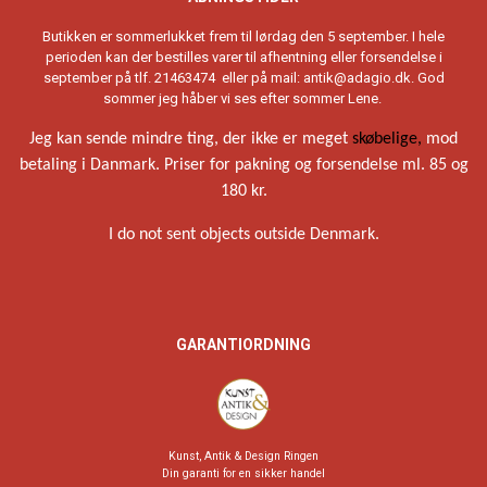
Butikken er sommerlukket frem til lørdag den 5 september. I hele
perioden kan der bestilles varer til afhentning eller forsendelse i
september på tlf. 21463474 eller på mail:
antik@adagio.dk
. God
sommer jeg håber vi ses efter sommer Lene.
Jeg kan sende mindre ting, der ikke er meget
skøbelige,
mod
betaling i Danmark. Priser for pakning og forsendelse ml. 85 og
180 kr.
I do not sent objects outside Denmark.
GARANTIORDNING
Kunst, Antik & Design Ringen
Din garanti for en sikker handel