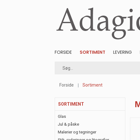
FORSIDE
SORTIMENT
LEVERING
Forside
Sortiment
SORTIMENT
Glas
Jul & påske
Malerier og tegninger
Stik, raderinger og litografier