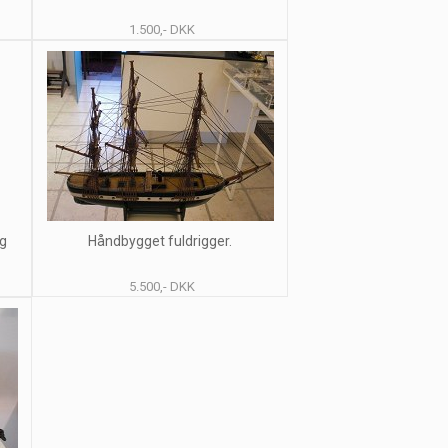
1.500,- DKK
og
Håndbygget fuldrigger.
5.500,- DKK