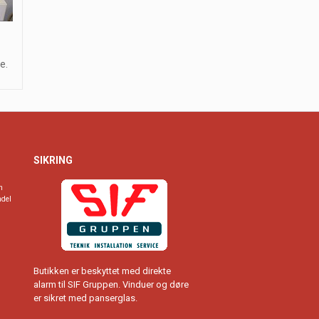
e.
SIKRING
n
ndel
Butikken er beskyttet med direkte
alarm til SIF Gruppen. Vinduer og døre
er sikret med panserglas.