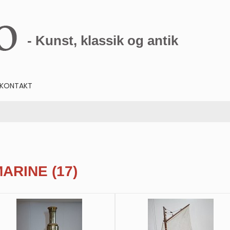
- Kunst, klassik og antik
KONTAKT
MARINE
(17)