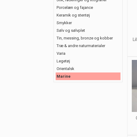
Porcelæn og fajance
Keramik og stentøj
Smykker
Sølv og sølvplet
Tin, messing, bronze og kobber
Li
Træ & andre naturmaterialer
Varia
Legetøj
Orientalsk
Marine