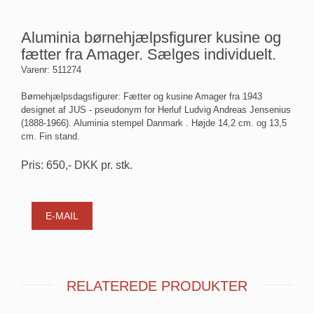
Aluminia børnehjælpsfigurer kusine og
fætter fra Amager. Sælges individuelt.
Varenr:
511274
Børnehjælpsdagsfigurer: Fætter og kusine Amager fra 1943
designet af JUS - pseudonym for Herluf Ludvig Andreas Jensenius
(1888-1966). Aluminia stempel Danmark . Højde 14,2 cm. og 13,5
cm. Fin stand.
Pris:
650
,-
DKK
pr. stk.
E-MAIL
RELATEREDE PRODUKTER