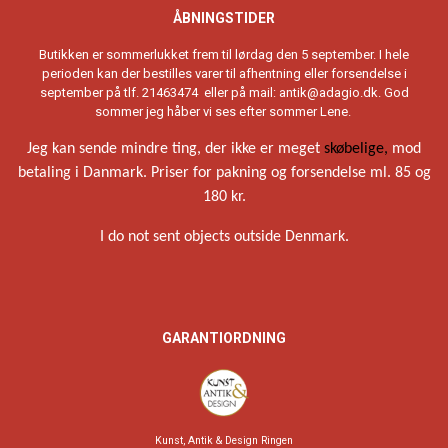
ÅBNINGSTIDER
Butikken er sommerlukket frem til lørdag den 5 september. I hele
perioden kan der bestilles varer til afhentning eller forsendelse i
september på tlf. 21463474 eller på mail:
antik@adagio.dk
. God
sommer jeg håber vi ses efter sommer Lene.
Jeg kan sende mindre ting, der ikke er meget
skøbelige,
mod
betaling i Danmark. Priser for pakning og forsendelse ml. 85 og
180 kr.
I do not sent objects outside Denmark.
GARANTIORDNING
Kunst, Antik & Design Ringen