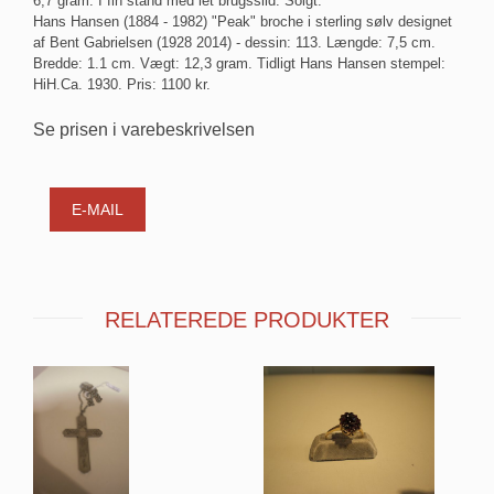
6,7 gram. I fin stand med let brugsslid. Solgt.
Hans Hansen (1884 - 1982) "Peak" broche i sterling sølv designet
af Bent Gabrielsen (1928 2014) - dessin: 113. Længde: 7,5 cm.
Bredde: 1.1 cm. Vægt: 12,3 gram. Tidligt Hans Hansen stempel:
HiH.Ca. 1930. Pris: 1100 kr.
Se prisen i varebeskrivelsen
E-MAIL
RELATEREDE PRODUKTER