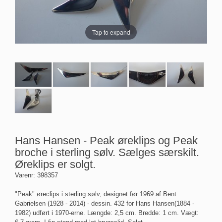
Tap to expand
Hans Hansen - Peak øreklips og Peak
broche i sterling sølv. Sælges særskilt.
Øreklips er solgt.
Varenr:
398357
"Peak" øreclips i sterling sølv, designet før 1969 af Bent
Gabrielsen (1928 - 2014) - dessin. 432 for Hans Hansen(1884 -
1982) udført i 1970-erne. Længde: 2,5 cm. Bredde: 1 cm. Vægt: