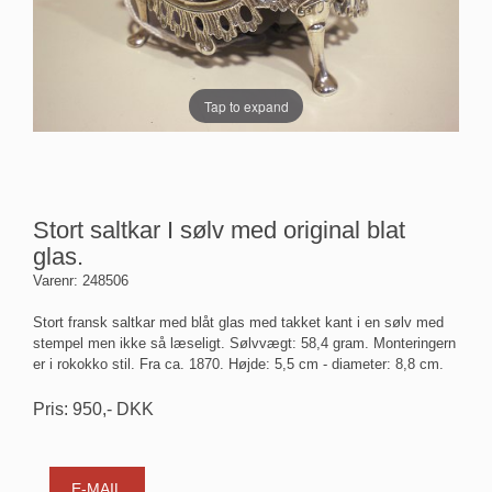
Tap to expand
Stort saltkar I sølv med original blat
glas.
Varenr:
248506
Stort fransk saltkar med blåt glas med takket kant i en sølv med
stempel men ikke så læseligt. Sølvvægt: 58,4 gram. Monteringern
er i rokokko stil. Fra ca. 1870. Højde: 5,5 cm - diameter: 8,8 cm.
Pris:
950
,-
DKK
E-MAIL