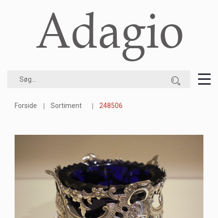
Forside
Sortiment
248506