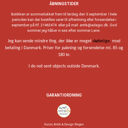
ÅBNINGSTIDER
Butikken er sommerlukket frem til lørdag den 5 september. I hele
perioden kan der bestilles varer til afhentning eller forsendelse i
september på tlf. 21463474 eller på mail:
antik@adagio.dk
. God
sommer jeg håber vi ses efter sommer Lene.
Jeg kan sende mindre ting, der ikke er meget
skøbelige,
mod
betaling i Danmark. Priser for pakning og forsendelse ml. 85 og
180 kr.
I do not sent objects outside Denmark.
GARANTIORDNING
Kunst, Antik & Design Ringen