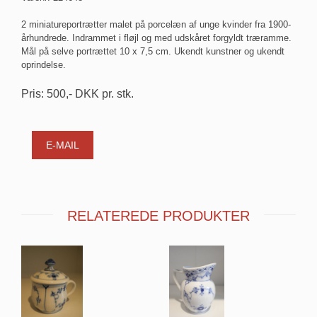
2 miniatureportrætter malet på porcelæn af unge kvinder fra 1900-
århundrede. Indrammet i fløjl og med udskåret forgyldt træramme.
Mål på selve portrættet 10 x 7,5 cm. Ukendt kunstner og ukendt
oprindelse.
Pris:
500
,-
DKK
pr. stk.
E-MAIL
RELATEREDE PRODUKTER