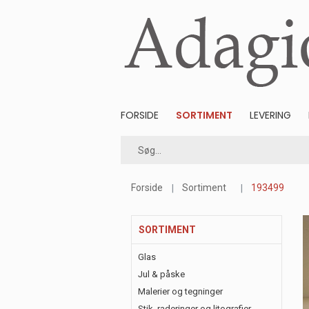
FORSIDE
SORTIMENT
LEVERING
Forside
Sortiment
193499
SORTIMENT
Glas
Jul & påske
Malerier og tegninger
Stik, raderinger og litografier