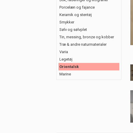
Porcelæn og fajance
Keramik og stentøj
Smykker
Sølv og sølvplet
Tin, messing, bronze og kobber
Træ & andre naturmaterialer
Varia
Legetøj
Orientalsk
Marine