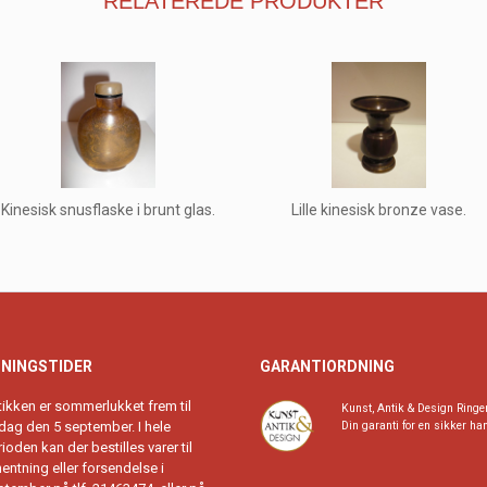
RELATEREDE PRODUKTER
Kinesisk snusflaske i brunt glas.
Lille kinesisk bronze vase.
NINGSTIDER
GARANTIORDNING
tikken er sommerlukket frem til
Kunst, Antik & Design Ringe
rdag den 5 september. I hele
Din garanti for en sikker ha
ioden kan der bestilles varer til
entning eller forsendelse i